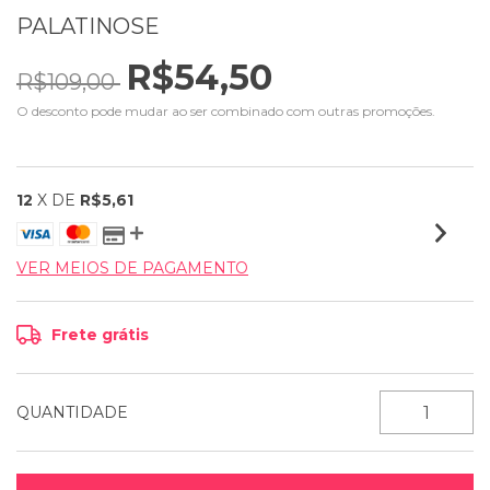
PALATINOSE
R$54,50
R$109,00
O desconto pode mudar ao ser combinado com outras promoções.
12
X DE
R$5,61
VER MEIOS DE PAGAMENTO
Frete grátis
QUANTIDADE