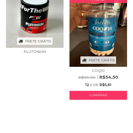
FRETE GRÁTIS
PLUTONIUM
FRETE GRÁTIS
COQ10
R$54,50
R$109,00
12
X DE
R$5,61