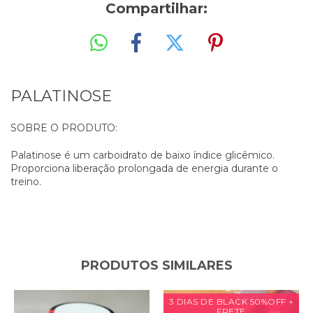
Compartilhar:
PALATINOSE
SOBRE O PRODUTO:
Palatinose é um carboidrato de baixo índice glicêmico.
Proporciona liberação prolongada de energia durante o
treino.
PRODUTOS SIMILARES
3 DIAS DE BLACK 50%OFF +
FRETE