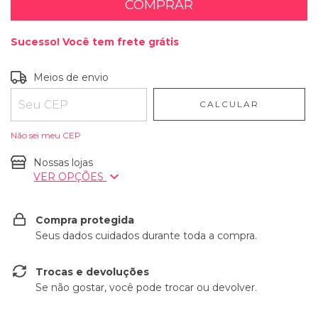
Sucesso! Você tem frete grátis
Entregas para o CEP:
ALTERAR CEP
Meios de envio
CALCULAR
Não sei meu CEP
Nossas lojas
VER OPÇÕES
Compra protegida
Seus dados cuidados durante toda a compra.
Trocas e devoluções
Se não gostar, você pode trocar ou devolver.