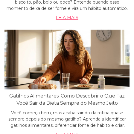
biscoito, pão, bolo ou doce? Entenda quando esse
momento deixa de ser fome e vira um hábito automático,
como organizar a rotina e reduzir beliscos sem transformar
LEIA MAIS
o emagrecimento em uma dieta impossível.
Gatilhos Alimentares: Como Descobrir o Que Faz
Você Sair da Dieta Sempre do Mesmo Jeito
Você começa bem, mas acaba saindo da rotina quase
sempre depois do mesmo gatilho? Aprenda a identificar
gatilhos alimentares, diferenciar fome de hábito e criar
estratégias para ter mais saciedade, controle e constância