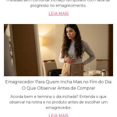
medidas sem confundir inchaço temporário com falta de
progresso no emagrecimento.
LEIA MAIS
Emagrecedor Para Quem Incha Mais no Fim do Dia:
O Que Observar Antes de Comprar
Acorda bem e termina o dia inchada? Entenda o que
observar na rotina e no produto antes de escolher um
emagrecedor.
LEIA MAIS