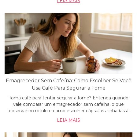
LEIA MAIS
no emagrecimento.
Emagrecedor Sem Cafeína: Como Escolher Se Você
Usa Café Para Segurar a Fome
Toma café para tentar segurar a fome? Entenda quando
vale comparar um emagrecedor sem cafeína, o que
observar no rótulo e como escolher cápsulas alinhadas à
sua rotina.
LEIA MAIS