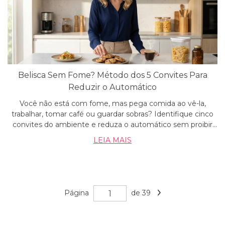
Belisca Sem Fome? Método dos 5 Convites Para
Reduzir o Automático
Você não está com fome, mas pega comida ao vê-la,
trabalhar, tomar café ou guardar sobras? Identifique cinco
convites do ambiente e reduza o automático sem proibir
alimentos.
LEIA MAIS
Página
de 39