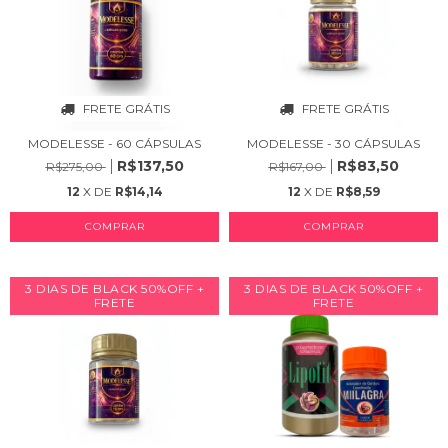
FRETE GRÁTIS
FRETE GRÁTIS
MODELESSE - 60 CÁPSULAS
MODELESSE - 30 CÁPSULAS
R$137,50
R$83,50
R$275,00
R$167,00
12
X DE
R$14,14
12
X DE
R$8,59
COMPRAR
COMPRAR
3 DIAS DE BLACK 50%OFF +
3 DIAS DE BLACK 50%OFF +
FRETE
FRETE