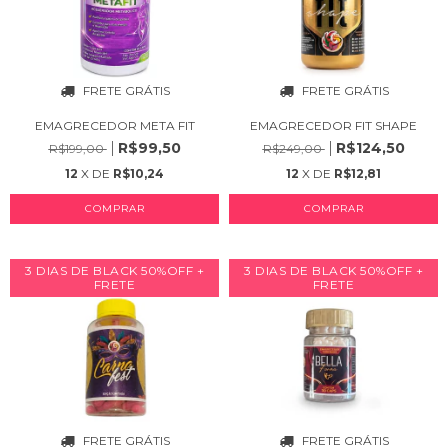
FRETE GRÁTIS
FRETE GRÁTIS
EMAGRECEDOR META FIT
EMAGRECEDOR FIT SHAPE
R$99,50
R$124,50
R$199,00
R$249,00
12
X DE
R$10,24
12
X DE
R$12,81
COMPRAR
3 DIAS DE BLACK 50%OFF +
3 DIAS DE BLACK 50%OFF +
FRETE
FRETE
FRETE GRÁTIS
FRETE GRÁTIS