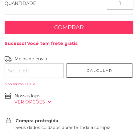
QUANTIDADE
Sucesso! Você tem frete grátis
Entregas para o CEP:
ALTERAR CEP
Meios de envio
CALCULAR
Não sei meu CEP
Nossas lojas
VER OPÇÕES
Compra protegida
Seus dados cuidados durante toda a compra.