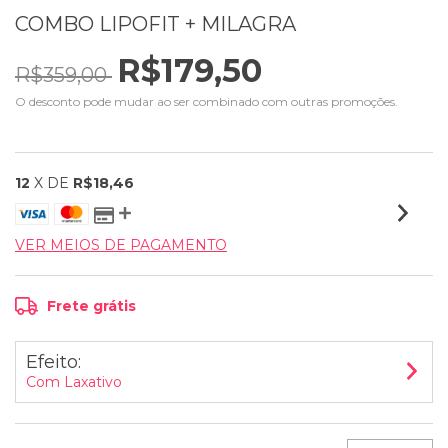
COMBO LIPOFIT + MILAGRA
R$179,50
R$359,00
O desconto pode mudar ao ser combinado com outras promoções.
12
X DE
R$18,46
VER MEIOS DE PAGAMENTO
Frete grátis
Efeito:
Com Laxativo