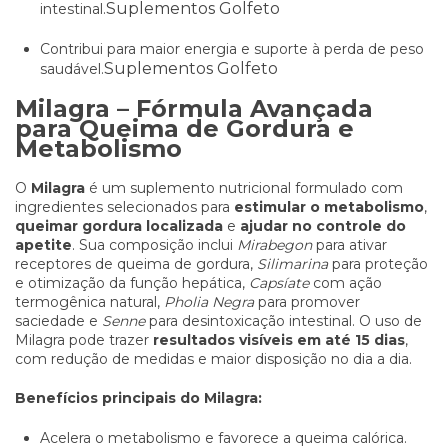
Suplementos Golfeto
intestinal.
Contribui para maior energia e suporte à perda de peso
Suplementos Golfeto
saudável.
Milagra – Fórmula Avançada
para Queima de Gordura e
Metabolismo
O
Milagra
é um suplemento nutricional formulado com
ingredientes selecionados para
estimular o metabolismo
,
queimar gordura localizada
e
ajudar no controle do
apetite
. Sua composição inclui
Mirabegon
para ativar
receptores de queima de gordura,
Silimarina
para proteção
e otimização da função hepática,
Capsíate
com ação
termogênica natural,
Pholia Negra
para promover
saciedade e
Senne
para desintoxicação intestinal. O uso de
Milagra pode trazer
resultados visíveis em até 15 dias
,
com redução de medidas e maior disposição no dia a dia.
Benefícios principais do Milagra:
Acelera o metabolismo e favorece a queima calórica.