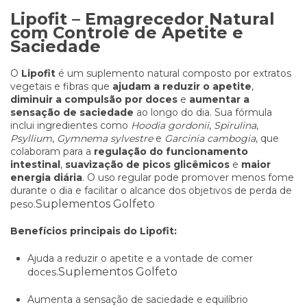
Lipofit – Emagrecedor Natural
com Controle de Apetite e
Saciedade
O
Lipofit
é um suplemento natural composto por extratos
vegetais e fibras que
ajudam a reduzir o apetite
,
diminuir a compulsão por doces
e
aumentar a
sensação de saciedade
ao longo do dia. Sua fórmula
inclui ingredientes como
Hoodia gordonii
,
Spirulina
,
Psyllium
,
Gymnema sylvestre
e
Garcinia cambogia
, que
colaboram para a
regulação do funcionamento
intestinal
,
suavização de picos glicêmicos
e
maior
energia diária
. O uso regular pode promover menos fome
durante o dia e facilitar o alcance dos objetivos de perda de
Suplementos Golfeto
peso.
Benefícios principais do Lipofit:
Ajuda a reduzir o apetite e a vontade de comer
Suplementos Golfeto
doces.
Aumenta a sensação de saciedade e equilíbrio