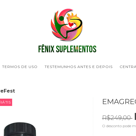
TERMOS DE USO
TESTEMUNHOS ANTES E DEPOIS
CENTR
eFest
EMAGRE
RÁTIS
R$249,00
O desconto pode m