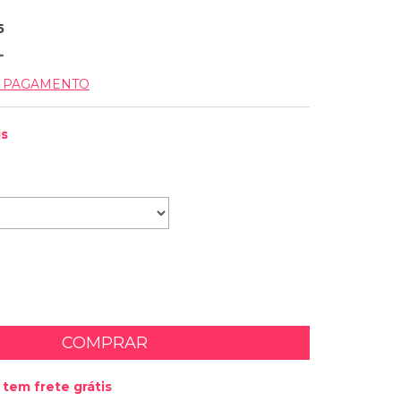
5
E PAGAMENTO
is
tem frete grátis