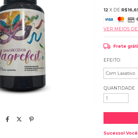
12
X DE
R$16,6
VER MEIOS D
Frete grát
EFEITO:
QUANTIDADE
Sucesso! Você 