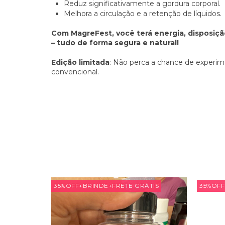
Reduz significativamente a gordura corporal.
Melhora a circulação e a retenção de líquidos.
Com MagreFest, você terá energia, disposiçã
– tudo de forma segura e natural!
Edição limitada
: Não perca a chance de experi
convencional.
ÁTIS
35%OFF+BRINDE+FRETE GRÁTIS
35%OFF