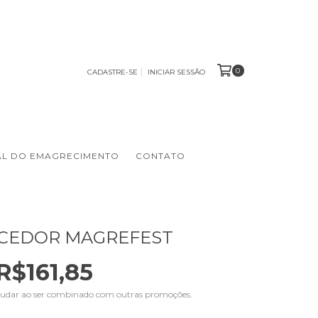
0
CADASTRE-SE
INICIAR SESSÃO
AL DO EMAGRECIMENTO
CONTATO
CEDOR MAGREFEST
R$161,85
udar ao ser combinado com outras promoções.