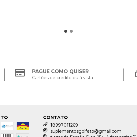
PAGUE COMO QUISER
Cartões de crédito ou à vista
NTO
CONTATO
18997011269
suplementosgolfeto@gmail.com