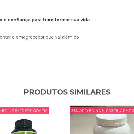
o e confiança para transformar sua vida
mentar o emagrecedor que vai além do
PRODUTOS SIMILARES
+BRINDE+FRETE GRÁTIS
35%OFF+BRINDE+FRETE GRÁTIS