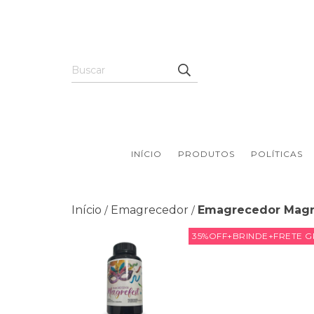
INÍCIO
PRODUTOS
POLÍTICAS
Início
Emagrecedor
Emagrecedor Magr
/
/
35%OFF+BRINDE+FRETE G