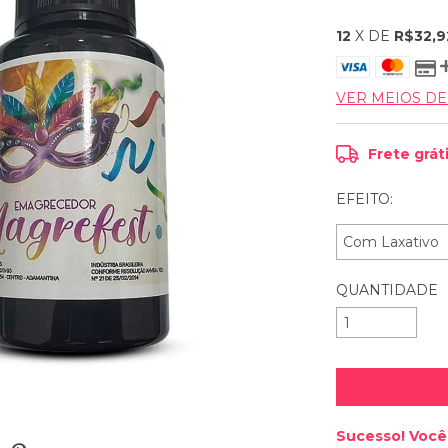
12
X DE
R$32,9
VER MEIOS D
Frete grát
EFEITO:
QUANTIDADE
Sucesso! Você 