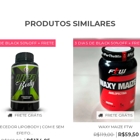
PRODUTOS SIMILARES
 DE BLACK 50%OFF + FRETE
3 DIAS DE BLACK 50%OFF + FR
FRETE GRÁTIS
FRETE GRÁTIS
ECEDOR LIPOBODY | COM E SEM
WAXY MAIZE FTW
EFEITO...
R$59,50
R$119,00