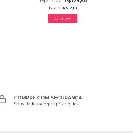
R$124,50
R$249,00
12
X DE
R$12,81
COMPRAR
COMPRE COM SEGURANÇA
Seus dados sempre protegidos