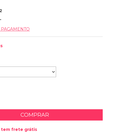
2
E PAGAMENTO
is
tem frete grátis