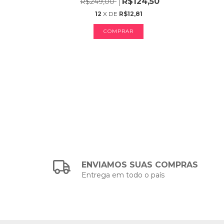
R$124,50
R$249,00
12
X DE
R$12,81
COMPRAR
ENVIAMOS SUAS COMPRAS
Entrega em todo o país