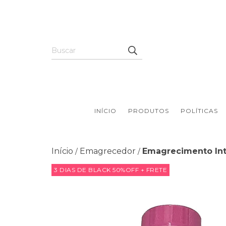
INÍCIO
PRODUTOS
POLÍTICAS
Início
Emagrecedor
Emagrecimento Int
/
/
3 DIAS DE BLACK 50%OFF + FRETE