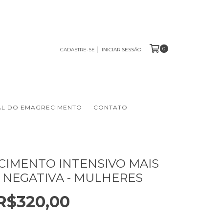
0
CADASTRE-SE
INICIAR SESSÃO
AL DO EMAGRECIMENTO
CONTATO
IMENTO INTENSIVO MAIS
 NEGATIVA - MULHERES
R$320,00