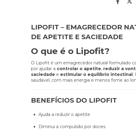
LIPOFIT – EMAGRECEDOR N
DE APETITE E SACIEDADE
O que é o Lipofit?
O Lipofit é um emagrecedor natural formulado co
por ajudar a
controlar o apetite
,
reduzir a von
saciedade
e
estimular o equilíbrio intestinal
.
saudável, com mais energia e menos fome ao lon
BENEFÍCIOS DO LIPOFIT
Ajuda a reduzir o apetite
Diminui a compulsão por doces