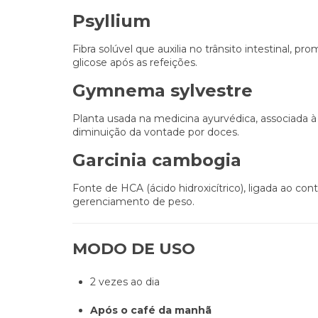
Psyllium
Fibra solúvel que auxilia no trânsito intestinal, 
glicose após as refeições.
Gymnema sylvestre
Planta usada na medicina ayurvédica, associada 
diminuição da vontade por doces.
Garcinia cambogia
Fonte de HCA (ácido hidroxicítrico), ligada ao cont
gerenciamento de peso.
MODO DE USO
2 vezes ao dia
Após o café da manhã