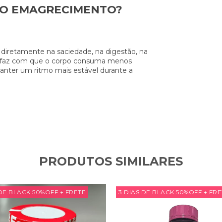
 NO EMAGRECIMENTO?
a diretamente na saciedade, na digestão, na
sso faz com que o corpo consuma menos
anter um ritmo mais estável durante a
PRODUTOS SIMILARES
 DE BLACK 50%OFF + FRETE
3 DIAS DE BLACK 50%OFF + FR