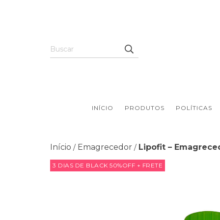
INÍCIO
PRODUTOS
POLÍTICAS
Início
Emagrecedor
Lipofit – Emagrece
/
/
3 DIAS DE BLACK 50%OFF + FRETE