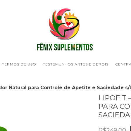
TERMOS DE USO
TESTEMUNHOS ANTES E DEPOIS
CENTR
dor Natural para Controle de Apetite e Saciedade s/
LIPOFIT
PARA CO
SACIEDA
R$249,00