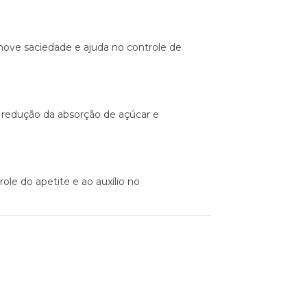
promove saciedade e ajuda no controle de
à redução da absorção de açúcar e
role do apetite e ao auxílio no