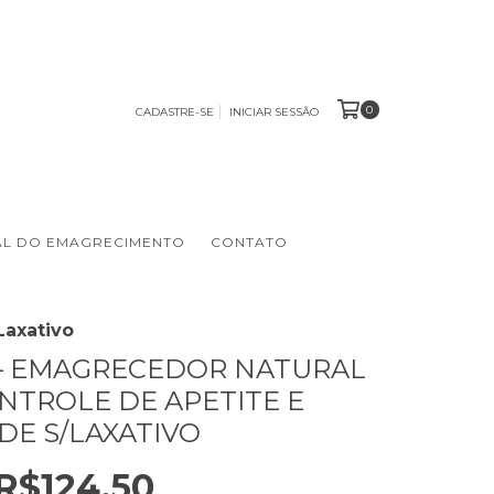
0
CADASTRE-SE
INICIAR SESSÃO
AL DO EMAGRECIMENTO
CONTATO
Laxativo
 – EMAGRECEDOR NATURAL
NTROLE DE APETITE E
DE S/LAXATIVO
R$124,50