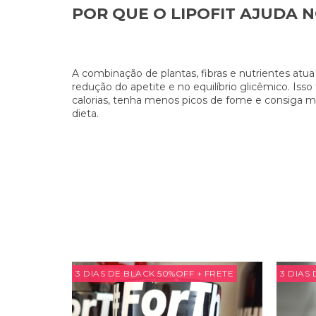
POR QUE O LIPOFIT AJUDA
A combinação de plantas, fibras e nutrientes atu
redução do apetite e no equilíbrio glicêmico. I
calorias, tenha menos picos de fome e consiga m
dieta.
 FRETE
3 DIAS DE BLACK 50%OFF + FRETE
3 DIAS