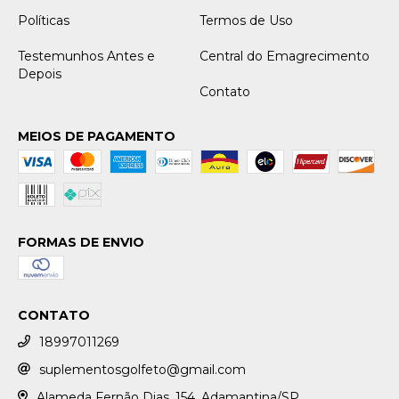
Políticas
Termos de Uso
Testemunhos Antes e
Central do Emagrecimento
Depois
Contato
MEIOS DE PAGAMENTO
FORMAS DE ENVIO
CONTATO
18997011269
suplementosgolfeto@gmail.com
Alameda Fernão Dias, 154, Adamantina/SP