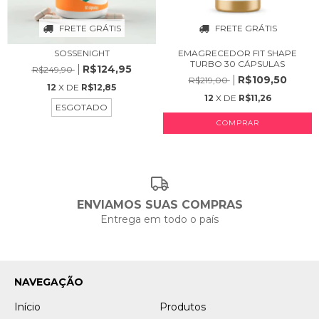
FRETE GRÁTIS
FRETE GRÁTIS
SOSSENIGHT
EMAGRECEDOR FIT SHAPE
TURBO 30 CÁPSULAS
R$124,95
R$249,90
R$109,50
R$219,00
12
X DE
R$12,85
12
X DE
R$11,26
ESGOTADO
COMPRAR
ENVIAMOS SUAS COMPRAS
Entrega em todo o país
NAVEGAÇÃO
Início
Produtos