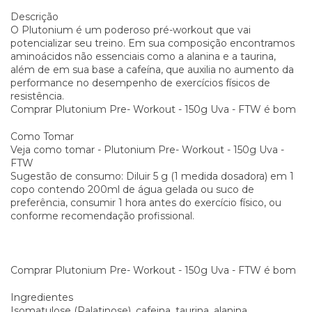
Descrição
O Plutonium é um poderoso pré-workout que vai
potencializar seu treino. Em sua composição encontramos
aminoácidos não essenciais como a alanina e a taurina,
além de em sua base a cafeína, que auxilia no aumento da
performance no desempenho de exercícios físicos de
resistência.
Comprar Plutonium Pre- Workout - 150g Uva - FTW é bom
Como Tomar
Veja como tomar - Plutonium Pre- Workout - 150g Uva -
FTW
Sugestão de consumo: Diluir 5 g (1 medida dosadora) em 1
copo contendo 200ml de água gelada ou suco de
preferência, consumir 1 hora antes do exercício físico, ou
conforme recomendação profissional.
Comprar Plutonium Pre- Workout - 150g Uva - FTW é bom
Ingredientes
Isomatulose (Palatinose), cafeina, taurina, alanina,